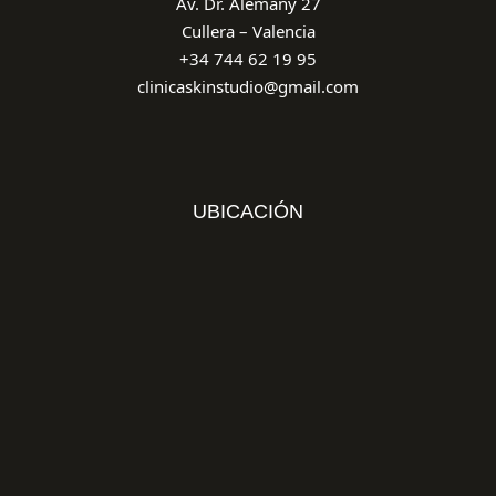
Av. Dr. Alemany 27
Cullera – Valencia
+34 744 62 19 95
clinicaskinstudio@gmail.com
UBICACIÓN