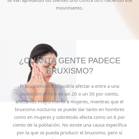
movimiento.
¿CUÁNTA GENTE PADECE
BRUXISMO?
El bruxismo diario podría afectar a entre a una
población dentro de un 20 o un 30 por ciento,
afectando mayormente a mujeres, mientras que el
bruxismo nocturno se puede dar tanto en hombres
como en mujeres y sobretodo afecta como un 8 por
ciento de la población. No existe una causa específica
por la que se pueda producir el bruxismo, pero sí