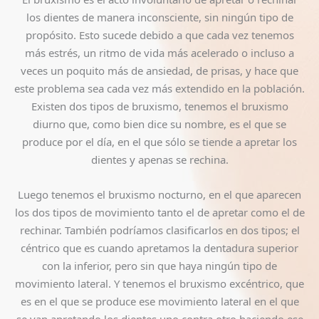
los dientes de manera inconsciente, sin ningún tipo de
propósito. Esto sucede debido a que cada vez tenemos
más estrés, un ritmo de vida más acelerado o incluso a
veces un poquito más de ansiedad, de prisas, y hace que
este problema sea cada vez más extendido en la población.
Existen dos tipos de bruxismo, tenemos el bruxismo
diurno que, como bien dice su nombre, es el que se
produce por el día, en el que sólo se tiende a apretar los
dientes y apenas se rechina.
Luego tenemos el bruxismo nocturno, en el que aparecen
los dos tipos de movimiento tanto el de apretar como el de
rechinar. También podríamos clasificarlos en dos tipos; el
céntrico que es cuando apretamos la dentadura superior
con la inferior, pero sin que haya ningún tipo de
movimiento lateral. Y tenemos el bruxismo excéntrico, que
es en el que se produce ese movimiento lateral en el que
se van apretando los dientes uno contra otro haciendo ese