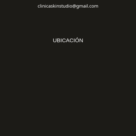
clinicaskinstudio@gmail.com
UBICACIÓN