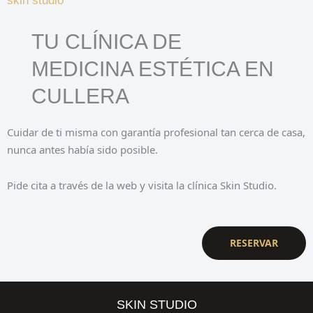
TU CLÍNICA DE
MEDICINA ESTÉTICA EN
CULLERA
Cuidar de ti misma con garantía profesional tan cerca de casa,
nunca antes había sido posible.
Pide cita a través de la web y visita la clínica Skin Studio.
RESERVAR
SKIN STUDIO