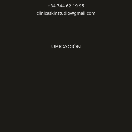
+34 744 62 19 95
clinicaskinstudio@gmail.com
UBICACIÓN