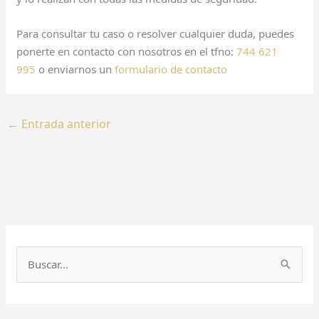
Para consultar tu caso o resolver cualquier duda, puedes
ponerte en contacto con nosotros en el tfno:
744 621
995
o enviarnos un
formulario de contacto
←
Entrada anterior
B
u
s