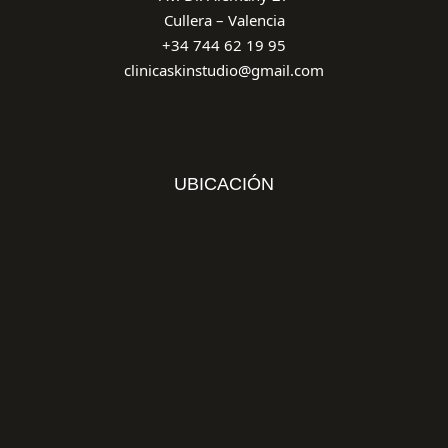
Cullera – Valencia
+34 744 62 19 95
clinicaskinstudio@gmail.com
UBICACIÓN