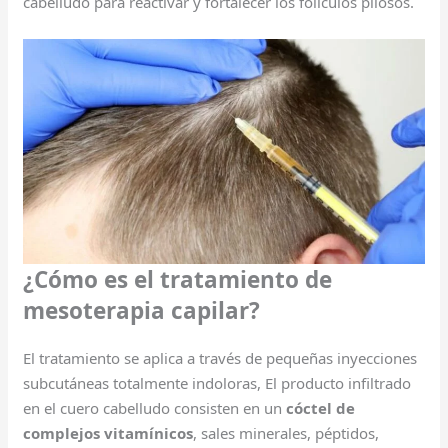
cabelludo para reactivar y fortalecer los folículos pilosos.
¿Cómo es el tratamiento de
mesoterapia capilar?
El tratamiento se aplica a través de pequeñas inyecciones
subcutáneas totalmente indoloras, El producto infiltrado
en el cuero cabelludo consisten en un
cóctel de
complejos vitamínicos
, sales minerales, péptidos,